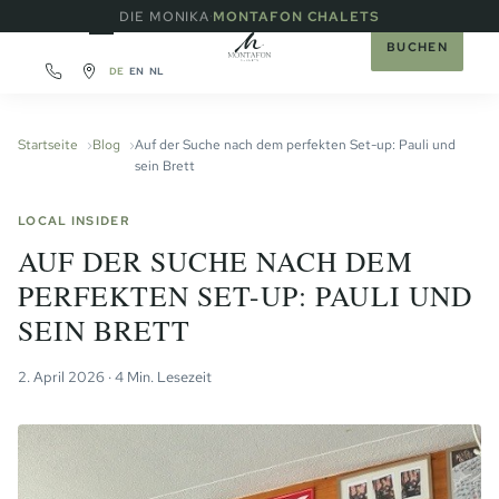
·
DIE MONIKA
MONTAFON CHALETS
BUCHEN
DE
EN
NL
Startseite
Blog
Auf der Suche nach dem perfekten Set-up: Pauli und
sein Brett
LOCAL INSIDER
AUF DER SUCHE NACH DEM
PERFEKTEN SET-UP: PAULI UND
SEIN BRETT
2. April 2026 · 4 Min. Lesezeit