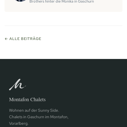
Brothers hinter die Monika in Gaschurn
← ALLE BEITRÄGE
Montafon Chalets
Wohnen auf der Sunny Side.
Chalets in Gaschurn im Montafon,
Vorarlberg.