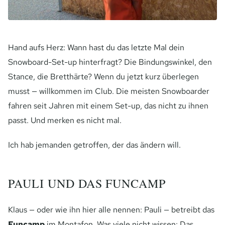
Hand aufs Herz: Wann hast du das letzte Mal dein
Snowboard-Set-up hinterfragt? Die Bindungswinkel, den
Stance, die Bretthärte? Wenn du jetzt kurz überlegen
musst — willkommen im Club. Die meisten Snowboarder
fahren seit Jahren mit einem Set-up, das nicht zu ihnen
passt. Und merken es nicht mal.
Ich hab jemanden getroffen, der das ändern will.
PAULI UND DAS FUNCAMP
Klaus — oder wie ihn hier alle nennen: Pauli — betreibt das
Funcamp
im Montafon. Was viele nicht wissen: Das