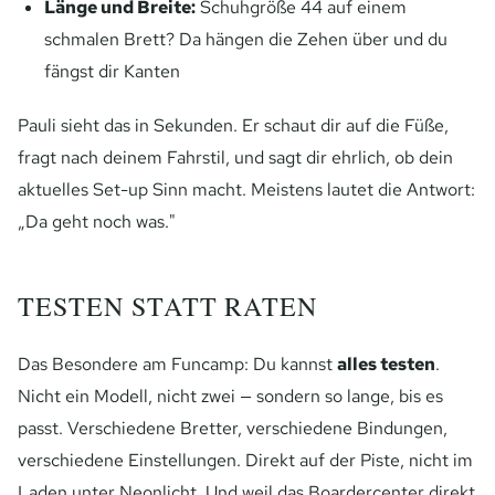
Länge und Breite:
Schuhgröße 44 auf einem
schmalen Brett? Da hängen die Zehen über und du
fängst dir Kanten
Pauli sieht das in Sekunden. Er schaut dir auf die Füße,
fragt nach deinem Fahrstil, und sagt dir ehrlich, ob dein
aktuelles Set-up Sinn macht. Meistens lautet die Antwort:
„Da geht noch was."
TESTEN STATT RATEN
Das Besondere am Funcamp: Du kannst
alles testen
.
Nicht ein Modell, nicht zwei — sondern so lange, bis es
passt. Verschiedene Bretter, verschiedene Bindungen,
verschiedene Einstellungen. Direkt auf der Piste, nicht im
Laden unter Neonlicht. Und weil das Boardercenter direkt