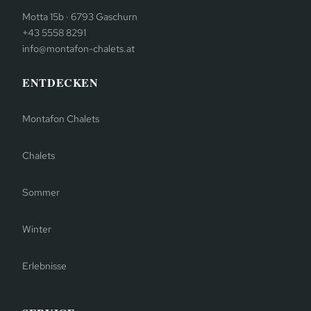
Motta 15b · 6793 Gaschurn
+43 5558 8291
info@montafon-chalets.at
ENTDECKEN
Montafon Chalets
Chalets
Sommer
Winter
Erlebnisse