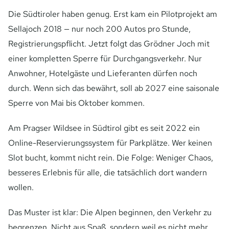
Die Südtiroler haben genug. Erst kam ein Pilotprojekt am
Sellajoch 2018 — nur noch 200 Autos pro Stunde,
Registrierungspflicht. Jetzt folgt das Grödner Joch mit
einer kompletten Sperre für Durchgangsverkehr. Nur
Anwohner, Hotelgäste und Lieferanten dürfen noch
durch. Wenn sich das bewährt, soll ab 2027 eine saisonale
Sperre von Mai bis Oktober kommen.
Am Pragser Wildsee in Südtirol gibt es seit 2022 ein
Online-Reservierungssystem für Parkplätze. Wer keinen
Slot bucht, kommt nicht rein. Die Folge: Weniger Chaos,
besseres Erlebnis für alle, die tatsächlich dort wandern
wollen.
Das Muster ist klar: Die Alpen beginnen, den Verkehr zu
begrenzen. Nicht aus Spaß, sondern weil es nicht mehr