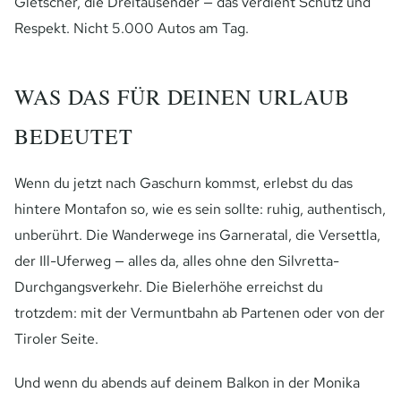
Gletscher, die Dreitausender — das verdient Schutz und
Respekt. Nicht 5.000 Autos am Tag.
WAS DAS FÜR DEINEN URLAUB
BEDEUTET
Wenn du jetzt nach Gaschurn kommst, erlebst du das
hintere Montafon so, wie es sein sollte: ruhig, authentisch,
unberührt. Die Wanderwege ins Garneratal, die Versettla,
der Ill-Uferweg — alles da, alles ohne den Silvretta-
Durchgangsverkehr. Die Bielerhöhe erreichst du
trotzdem: mit der Vermuntbahn ab Partenen oder von der
Tiroler Seite.
Und wenn du abends auf deinem Balkon in der Monika