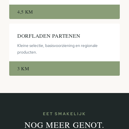
4,5 KM
DORFLADEN PARTENEN
Kleine selectie, basisvoorziening en regionale
producten.
3 KM
EET SMAKELIJK
NOG MEER GENOT.