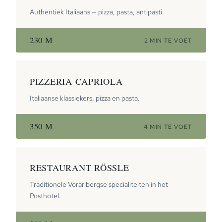
Authentiek Italiaans — pizza, pasta, antipasti.
230 M
2 MIN TE VOET
PIZZERIA CAPRIOLA
Italiaanse klassiekers, pizza en pasta.
350 M
4 MIN TE VOET
RESTAURANT RÖSSLE
Traditionele Vorarlbergse specialiteiten in het
Posthotel.