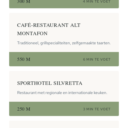
300 M
4 MIN TE VOET
CAFÉ-RESTAURANT ALT
MONTAFON
Traditioneel, grillspecialiteiten, zelfgemaakte taarten.
550 M
6 MIN TE VOET
SPORTHOTEL SILVRETTA
Restaurant met regionale en internationale keuken.
250 M
3 MIN TE VOET