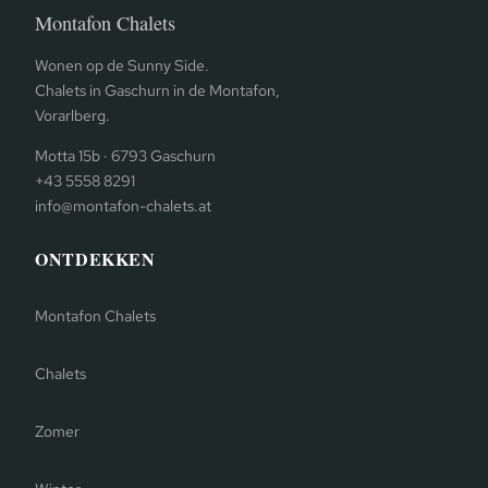
Montafon Chalets
Wonen op de Sunny Side.
Chalets in Gaschurn in de Montafon,
Vorarlberg.
Motta 15b · 6793 Gaschurn
+43 5558 8291
info@montafon-chalets.at
ONTDEKKEN
Montafon Chalets
Chalets
Zomer