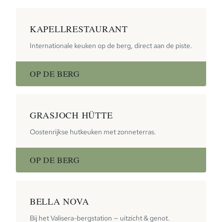
KAPELLRESTAURANT
Internationale keuken op de berg, direct aan de piste.
OP DE BERG
GRASJOCH HÜTTE
Oostenrijkse hutkeuken met zonneterras.
OP DE BERG
BELLA NOVA
Bij het Valisera-bergstation — uitzicht & genot.