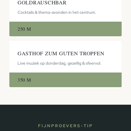
GOLDRAUSCHBAR
Cocktails & thema-avonden in het centrum.
250 M
GASTHOF ZUM GUTEN TROPFEN
Live muziek op donderdag, gezellig & sfeervol.
350 M
FIJNPROEVERS-TIP