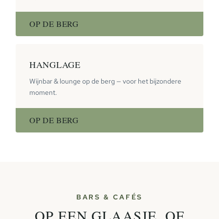
OP DE BERG
HANGLAGE
Wijnbar & lounge op de berg — voor het bijzondere
moment.
OP DE BERG
BARS & CAFÉS
OP EEN GLAASJE. OF