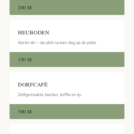
200 M
HEUBODEN
Après-ski — de plek na een dag op de piste.
150 M
DORFCAFÉ
Zelfgemaakte taarten, koffie en ijs.
300 M