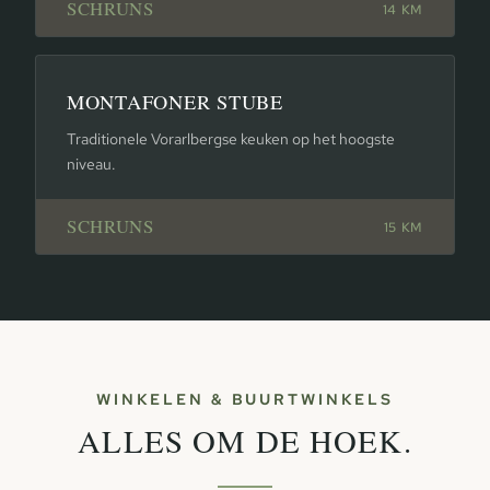
SCHRUNS
14 KM
MONTAFONER STUBE
Traditionele Vorarlbergse keuken op het hoogste
niveau.
SCHRUNS
15 KM
WINKELEN & BUURTWINKELS
ALLES OM DE HOEK.