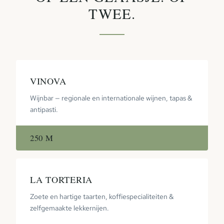
TWEE.
VINOVA
Wijnbar — regionale en internationale wijnen, tapas &
antipasti.
250 M
LA TORTERIA
Zoete en hartige taarten, koffiespecialiteiten &
zelfgemaakte lekkernijen.