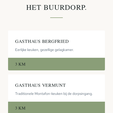
HET BUURDORP.
GASTHAUS BERGFRIED
Eerlijke keuken, gezellige gelagkamer.
3 KM
GASTHAUS VERMUNT
Traditionele Montafon-keuken bij de dorpsingang.
3 KM