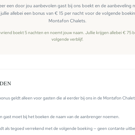
er een door jou aanbevolen gast bij ons boekt en de aanbeveling 
n jullie allebei een bonus van € 15 per nacht voor de volgende boekin
Montafon Chalets.
 vriend boekt 5 nachten en noemt jouw naam. Jullie krijgen allebei € 75 
volgende verblijf.
DEN
nus geldt alleen voor gasten die al eerder bij ons in de Montafon Chale
n gast moet bij het boeken de naam van de aanbrenger noemen.
t als tegoed verrekend met de volgende boeking — geen contante uitbet