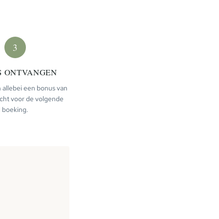
3
S ONTVANGEN
en allebei een bonus van
acht voor de volgende
boeking.