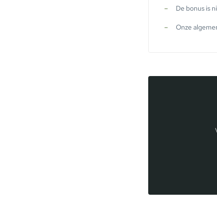
De bonus is n
Onze algemen