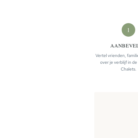
1
AANBEVE
Vertel vrienden, famili
over je verblijf in 
Chalets.