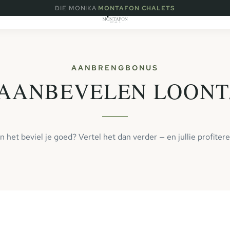
·
DIE MONIKA
MONTAFON CHALETS
AANBRENGBONUS
AANBEVELEN LOONT
n het beviel je goed? Vertel het dan verder — en jullie profitere