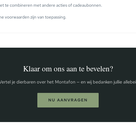
iet te combineren met andere acties of cadeaubonnen.
e voorwaarden zijn van toepassing.
Klaar om ons aan te bevelen?
Vertel je dierbaren over het Montafon — en wij bedanken jullie allebei
NU AANVRAGEN