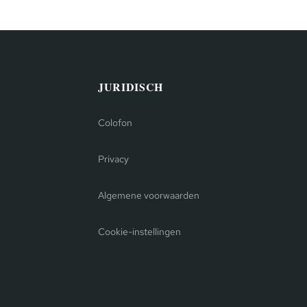
JURIDISCH
Colofon
Privacy
Algemene voorwaarden
Cookie-instellingen